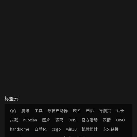
标签云
QQ
腾讯
工具
原神启动器
域名
申诉
导航页
站长
拦截
nuoxian
图片
源码
DNS
官方活动
表情
OwO
handsome
自动化
csgo
win10
鼠标指针
永久链接