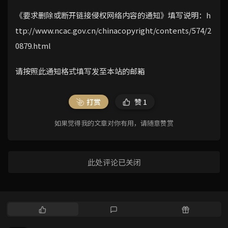
《要求删除或断开链接侵权网络内容的通知》填写说明：
h
ttp://www.ncac.gov.cn/chinacopyright/contents/574/2
0879.html
请按照此通知格式填写发至本站的邮箱
打赏
赞
1
如果觉得我的文章对你有用，请随意赞赏
此处评论已关闭
热
最
随
门
新
机