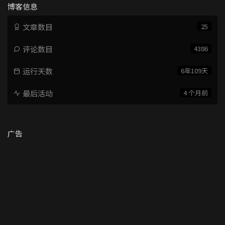
博客信息
文章数目
25
评论数目
4386
运行天数
6年109天
最后活动
4 个月前
广告