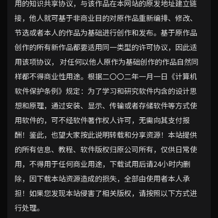
用的知识共享协议，与该作品在本网站的原发地址建立链
接，他人就可基于非商业目的对原作品重新编排、修改、
节选或者本人的作品为基础进行创作和发布。基于原作品
创作的所有新作品都要适用同一类型的许可协议，因此适
用该项协议， 对任何以他人原作为基础创作的作品自然同
样都不得商业性用途。根据二〇〇二年一月一日《计算机
软件保护条例》规定：为了学习和研究软件内含的设计思
想和原理，通过安装、显示、传输或者存储软件等方式使
用软件的，可不经软件著作权人许可，无需向其支付报
酬！鉴此，也望大家按此说明转载和分享资源！本站提供
的所有信息、教程、软件版权归原公司所有，仅供日常使
用，不得用于任何商业用途，下载试用后请24小时内删
除，因下载本站资源造成的损失，全部由使用者本人承
担！如果您发现本站侵害了相关版权，请按照以下方式进
行处理。