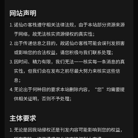
网站声明
诺仙の客栈遵守相关法律法规，由于本站部分资源来源
于网络，故无法核实资源侵权的真实性；
出于传递信息之目的，故诺仙の客栈可能会误刊发损害
或影响您的合法权益，请您积极与我们联系处理；
因时间、精力有限，我们无法一一核实每一条消息的真
实性，但我们会在发布之前尽最大努力来核实这些信
息；
无论出于何种目的要求本站删除内容，“您”均需要提
供相关证明，否则不予处理；
主体要求
无论是因我站侵权还是刊发内容可能影响到您的权益，