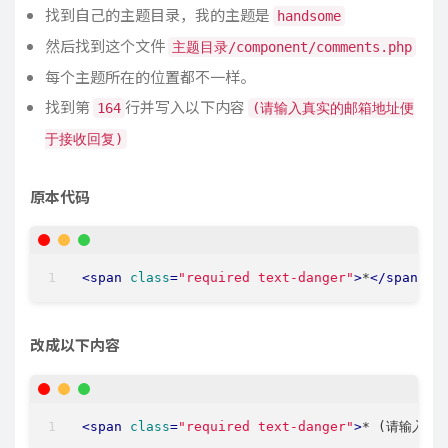
找到自己的主题目录，我的主题是
handsome
然后找到这个文件
主题目录/component/comments.php
每个主题所在的位置都不一样。
找到第
行并写入以下内容
164
(请输入真实的邮箱地址便
于接收回复)
原本代码
<
span
class
=
"required text-danger"
>
*
</
span
>
</
改成以下内容
<
span
class
=
"required text-danger"
>
* (请输入真