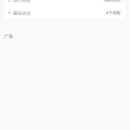
运行天数
最后活动
4 个月前
广告