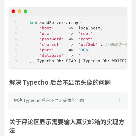
$db
->addServer(
array
 (

'host'
      =>  localhost, 

'user'
      =>  
'root'
,

'password'
  =>  
'root'
,

'charset'
   =>  
'utf8mb4'
, 
//修改这一行
'port'
      =>  
3306
,

'database'
  =>  
''
  ), Typecho_Db::READ | Typecho_Db::WRITE);
解决 Typecho 后台不显示头像的问题
解决 Typecho 后台不显示头像的问题
关于评论区显示需要输入真实邮箱的实现方
法