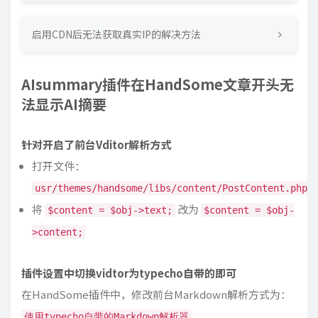
启用CDN后无法获取真实IP的解决方法
AIsummary插件在HandSome文章开头无
法显示AI摘要
针对开启了前台Vditor解析方式
打开文件：
usr/themes/handsome/libs/content/PostContent.php
将
改为
$content = $obj->text;
$content = $obj-
>content;
插件设置中切换vidtor为typecho自带的即可
在HandSome插件中，修改前台Markdown解析方式为：
使用typecho自带的Markdown解析器