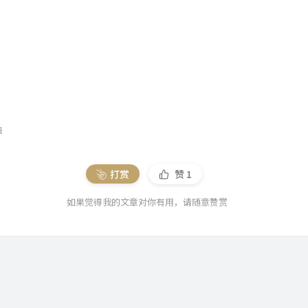
日
打赏
赞
1
如果觉得我的文章对你有用，请随意赞赏