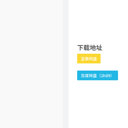
下载地址
蓝奏网盘
百度网盘（2h89）