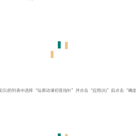
案(S)的列表中选择“仙君动漫初音指针”并点击“应用(A)”后点击“确